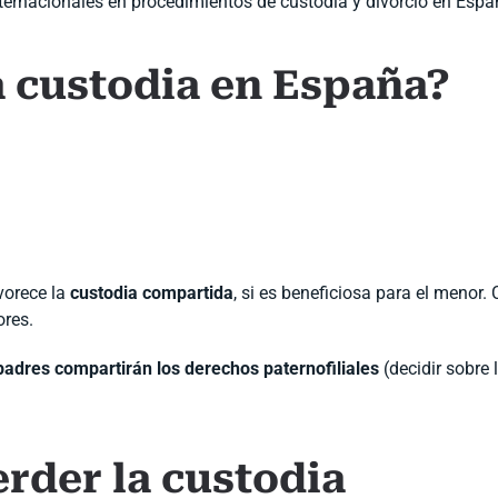
ernacionales en procedimientos de custodia y divorcio en Espa
a custodia en España?
vorece la
custodia compartida
, si es beneficiosa para el menor.
ores.
adres compartirán los derechos paternofiliales
(decidir sobre 
rder la custodia