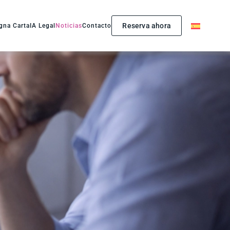
Reserva ahora
gna Carta
IA Legal
Noticias
Contacto