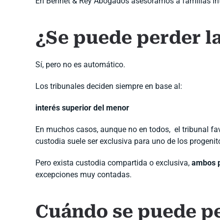
En Bennet & Rey Abogados asesoramos a familias int
¿Se puede perder l
Sí, pero no es automático.
Los tribunales deciden siempre en base al:
interés superior del menor
En muchos casos, aunque no en todos, el tribunal fa
custodia suele ser exclusiva para uno de los progenit
Pero exista custodia compartida o exclusiva,
ambos p
excepciones muy contadas.
Cuándo se puede pe