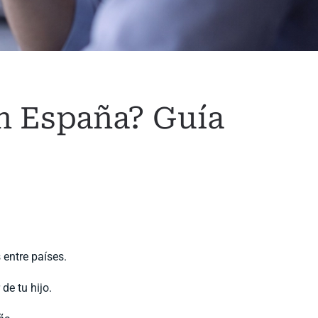
en España? Guía
 entre países.
de tu hijo.