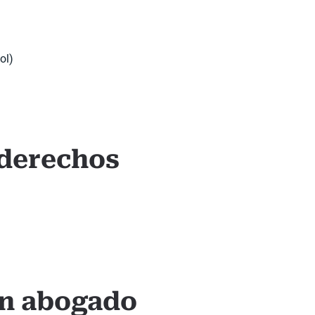
ol)
 derechos
un abogado