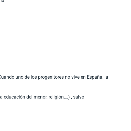
ña.
 Cuando uno de los progenitores no vive en España, la
la educación del menor, religión….) , salvo