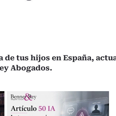
a de tus hijos en España, actua
Rey Abogados.