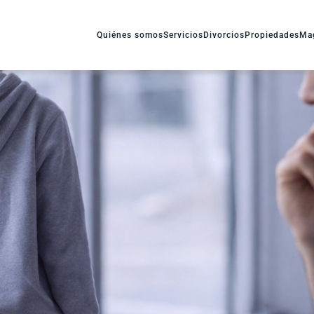
Quiénes somos
Servicios
Divorcios
Propiedades
Ma