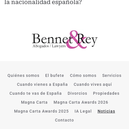
la nacionalidad española?
Quiénes somos
El bufete
Cómo somos
Servicios
Cuando vienes a España
Cuando vives aquí
Cuando te vas de España
Divorcios
Propiedades
Magna Carta
Magna Carta Awards 2026
Magna Carta Awards 2025
IA Legal
Noticias
Contacto